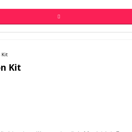
 Kit
on Kit