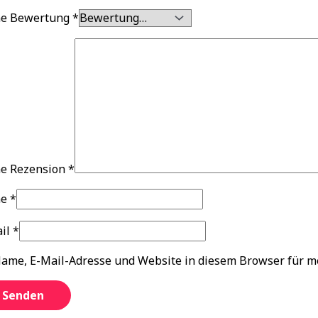
ne Bewertung
*
e Rezension
*
me
*
ail
*
ame, E-Mail-Adresse und Website in diesem Browser für 