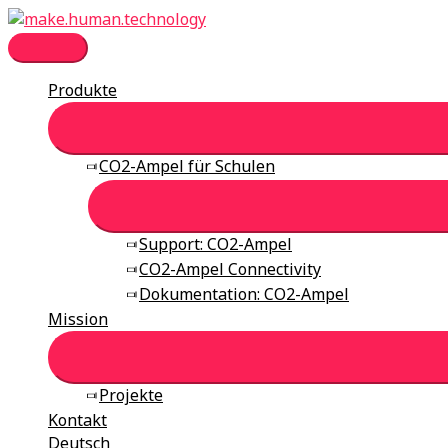
Zum
Inhalt
Hauptmenü
springen
Produkte
CO2-Ampel für Schulen
Support: CO2-Ampel
CO2-Ampel Connectivity
Dokumentation: CO2-Ampel
Mission
Projekte
Kontakt
Deutsch