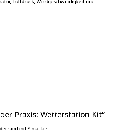
eratur, Luftdruck, Windgeschwindigkeit und
der Praxis: Wetterstation Kit“
lder sind mit
*
markiert