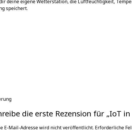
 dir deine eigene Wetterstation, die Luftfeuchtigkeit, Temp
g speichert.
erung
hreibe die erste Rezension für „IoT in 
e E-Mail-Adresse wird nicht veröffentlicht.
Erforderliche Fe