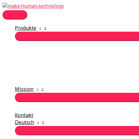
Zum
Inhalt
Hauptmenü
springen
Produkte
Mission
Kontakt
Deutsch