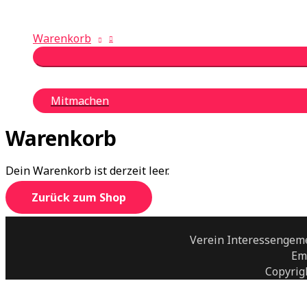
Warenkorb
Mitmachen
Warenkorb
Dein Warenkorb ist derzeit leer.
Zurück zum Shop
Verein Interessengem
Em
Copyrig