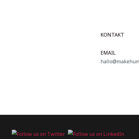
KONTAKT
EMAIL
hallo@makehuma