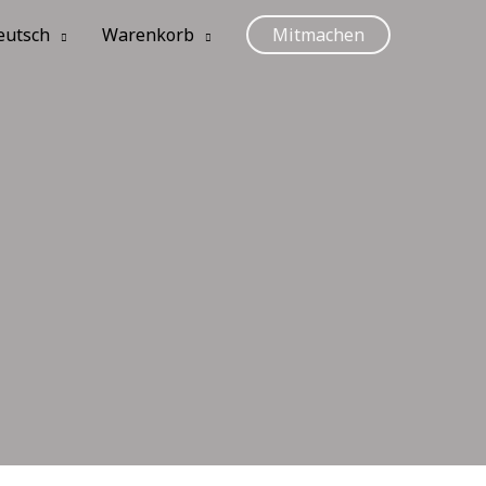
eutsch
Warenkorb
Mitmachen