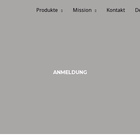
Produkte
Mission
Kontakt
D
ANMELDUNG