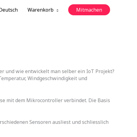
Deutsch
Warenkorb
Mitmachen
ter und wie entwickelt man selber ein IoT Projekt?
k,Temperatur, Windgeschwindigkeit und
 mit dem Mikrocontroller verbindet. Die Basis
rschiedenen Sensoren ausliest und schliesslich