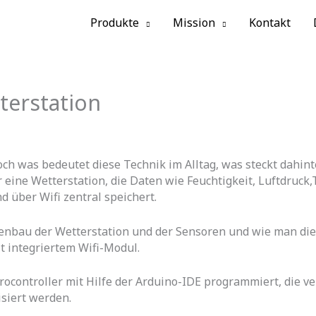
Produkte
Mission
Kontakt
terstation
Doch was bedeutet diese Technik im Alltag, was steckt dahin
 eine Wetterstation, die Daten wie Feuchtigkeit, Luftdruc
 über Wifi zentral speichert.
bau der Wetterstation und der Sensoren und wie man diese
t integriertem Wifi-Modul.
ocontroller mit Hilfe der Arduino-IDE programmiert, die ve
siert werden.