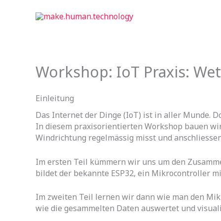
Zum
Inhalt
springen
Workshop: IoT Praxis: Wet
Einleitung
Das Internet der Dinge (IoT) ist in aller Munde. 
In diesem praxisorientierten Workshop bauen wir
Windrichtung regelmässig misst und anschliessend
Im ersten Teil kümmern wir uns um den Zusammen
bildet der bekannte ESP32, ein Mikrocontroller mi
Im zweiten Teil lernen wir dann wie man den Mikr
wie die gesammelten Daten auswertet und visuali