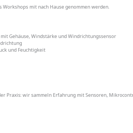
 des Workshops mit nach Hause genommen werden.
mit Gehäuse, Windstärke und Windrichtungssensor
ndrichtung
uck und Feuchtigkeit
 der Praxis: wir sammeln Erfahrung mit Sensoren, Mikrocon