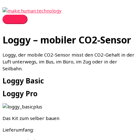
Zum
Inhalt
springen
Hauptmenü
Loggy – mobiler CO2-Sensor
Loggy, der mobile CO2-Sensor misst den CO2-Gehalt in der
Luft unterwegs, im Bus, im Büro, im Zug oder in der
Seilbahn.
Loggy Basic
Loggy Pro
Das Kit zum selber bauen
Lieferumfang: