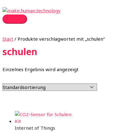
Zum
Inhalt
springen
Hauptmenü
Start
/ Produkte verschlagwortet mit „schulen“
schulen
Einzelnes Ergebnis wird angezeigt
Internet of Things