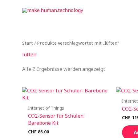
Zum
Inhalt
springen
Start
/ Produkte verschlagwortet mit „lüften“
lüften
Alle 2 Ergebnisse werden angezeigt
Interne
Internet of Things
CO2-Se
CO2-Sensor für Schulen:
CHF
11
Barebone Kit
CHF
85.00
A