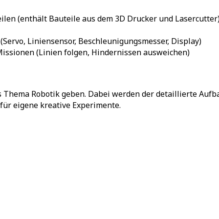
len (enthält Bauteile aus dem 3D Drucker und Lasercutter
(Servo, Liniensensor, Beschleunigungsmesser, Display)
issionen (Linien folgen, Hindernissen ausweichen)
das Thema Robotik geben. Dabei werden der detaillierte Au
für eigene kreative Experimente.