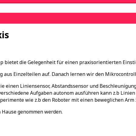
is
 bietet die Gelegenheit für einen praxisorientierten Einsti
g aus Einzelteilen auf. Danach lernen wir den Mikrocontrol
ie einen Liniensensor, Abstandssensor und Beschleunigung
verschiedene Aufgaben autonom ausführen kann z.b Linien 
Experimente wie z.b den Roboter mit einen beweglichen Arm 
ch Hause genommen werden.